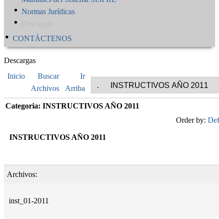
Normas Jurídicas
Descargas
CONTÁCTENOS
Descargas
Inicio
Buscar
Ir
Archivos
Arriba
Categoria: INSTRUCTIVOS AÑO 2011
Order by:
Def
INSTRUCTIVOS AÑO 2011
Archivos:
inst_01-2011