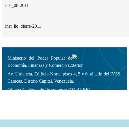
inst_08-2011
inst_liq_cierre-2011
Ministerio del Poder Popular de
Economía, Finanzas y Comercio Exterior.
Av. Urdaneta, Edificio Norte, pisos 4, 5 y 6, al lado del IVSS.
Caracas, Distrito Capital, Venezuela.
Oficina Nacional de Presupuesto (ONAPRE).
Copyleft 2014 | Todos los derechos
reservados.
Diseño y Desarrollo Web: Dirección General de Informática.