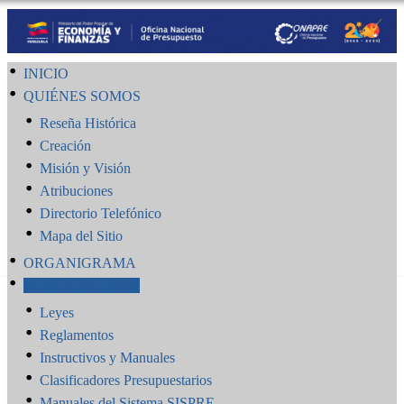
INICIO
QUIÉNES SOMOS
Reseña Histórica
Creación
Misión y Visión
Atribuciones
Directorio Telefónico
Mapa del Sitio
ORGANIGRAMA
PUBLICACIONES
Leyes
Reglamentos
Instructivos y Manuales
Clasificadores Presupuestarios
Manuales del Sistema SISPRE