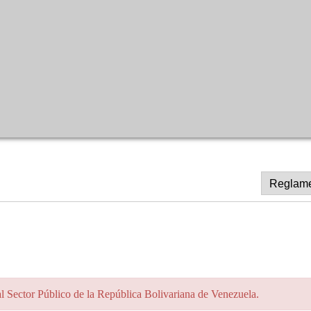
l Sector Público de la República Bolivariana de Venezuela.