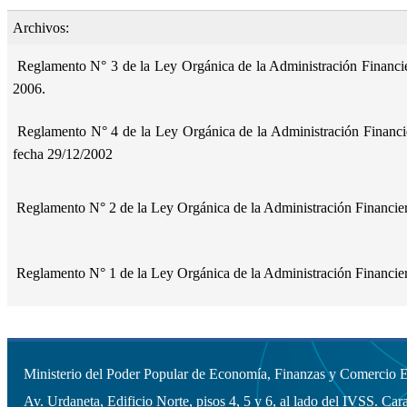
Archivos:
Reglamento N° 3 de la Ley Orgánica de la Administración Financie
2006.
Reglamento N° 4 de la Ley Orgánica de la Administración Financier
fecha 29/12/2002
Reglamento N° 2 de la Ley Orgánica de la Administración Financiera
Reglamento N° 1 de la Ley Orgánica de la Administración Financiera
Ministerio del Poder Popular de Economía, Finanzas y Comercio Ex
Av. Urdaneta, Edificio Norte, pisos 4, 5 y 6, al lado del IVSS. Cara