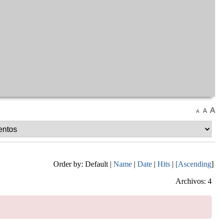
Order by: Default |
Name
|
Date
|
Hits
|
[Ascending
]
Archivos: 4