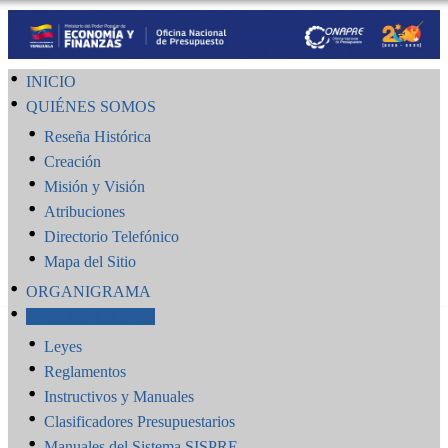
INICIO
QUIÉNES SOMOS
Reseña Histórica
Creación
Misión y Visión
Atribuciones
Directorio Telefónico
Mapa del Sitio
ORGANIGRAMA
PUBLICACIONES
Leyes
Reglamentos
Instructivos y Manuales
Clasificadores Presupuestarios
Manuales del Sistema SISPRE