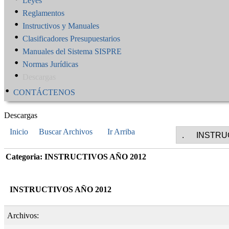
Leyes
Reglamentos
Instructivos y Manuales
Clasificadores Presupuestarios
Manuales del Sistema SISPRE
Normas Jurídicas
Descargas
CONTÁCTENOS
Descargas
Inicio
Buscar Archivos
Ir Arriba
Categoria: INSTRUCTIVOS AÑO 2012
INSTRUCTIVOS AÑO 2012
Archivos: