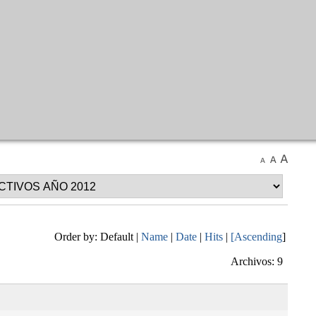
Order by: Default |
Name
|
Date
|
Hits
|
[Ascending
]
Archivos: 9