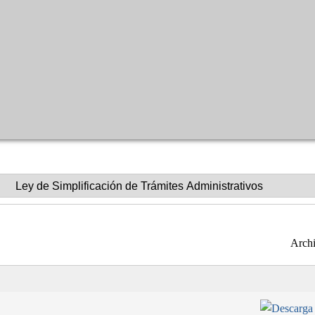
Archi