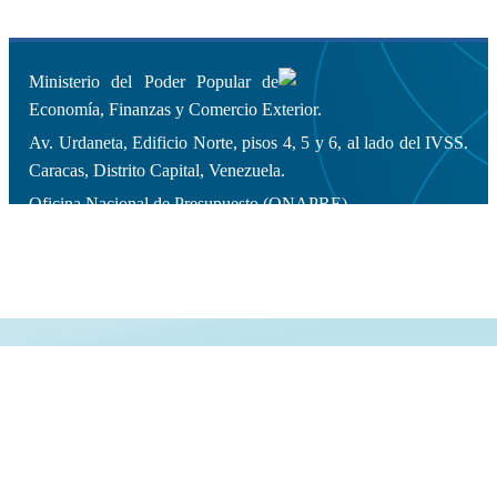
Ministerio del Poder Popular de
Economía, Finanzas y Comercio Exterior.
Av. Urdaneta, Edificio Norte, pisos 4, 5 y 6, al lado del IVSS.
Caracas, Distrito Capital, Venezuela.
Oficina Nacional de Presupuesto (ONAPRE).
Copyleft 2014 | Todos los derechos
reservados.
Diseño y Desarrollo Web: Dirección General de Informática.