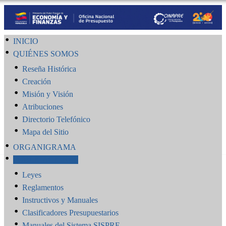
INICIO
QUIÉNES SOMOS
Reseña Histórica
Creación
Misión y Visión
Atribuciones
Directorio Telefónico
Mapa del Sitio
ORGANIGRAMA
PUBLICACIONES
Leyes
Reglamentos
Instructivos y Manuales
Clasificadores Presupuestarios
Manuales del Sistema SISPRE