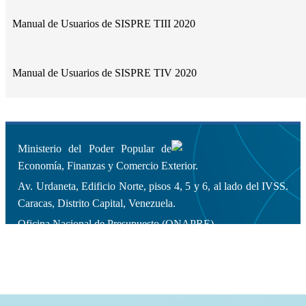
Manual de Usuarios de SISPRE TIII 2020
Manual de Usuarios de SISPRE TIV 2020
Ministerio del Poder Popular de
Economía, Finanzas y Comercio Exterior.
Av. Urdaneta, Edificio Norte, pisos 4, 5 y 6, al lado del IVSS.
Caracas, Distrito Capital, Venezuela.
Oficina Nacional de Presupuesto (ONAPRE).
Copyleft 2014 | Todos los derechos
reservados.
Diseño y Desarrollo Web: Dirección General de Informática.