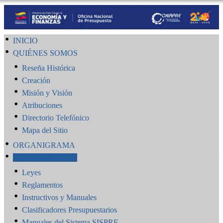
INICIO
QUIÉNES SOMOS
Reseña Histórica
Creación
Misión y Visión
Atribuciones
Directorio Telefónico
Mapa del Sitio
ORGANIGRAMA
PUBLICACIONES
Leyes
Reglamentos
Instructivos y Manuales
Clasificadores Presupuestarios
Manuales del Sistema SISPRE