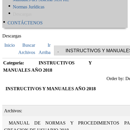
Normas Jurídicas
Descargas
CONTÁCTENOS
Descargas
Inicio
Buscar
Ir
Archivos
Arriba
Categoria: INSTRUCTIVOS Y
MANUALES AÑO 2018
Order by: De
INSTRUCTIVOS Y MANUALES AÑO 2018
Archivos:
MANUAL DE NORMAS Y PROCEDIMIENTOS PAR