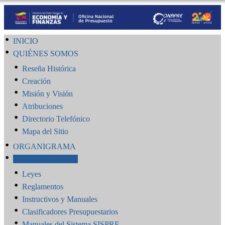
INICIO
QUIÉNES SOMOS
Reseña Histórica
Creación
Misión y Visión
Atribuciones
Directorio Telefónico
Mapa del Sitio
ORGANIGRAMA
PUBLICACIONES
Leyes
Reglamentos
Instructivos y Manuales
Clasificadores Presupuestarios
Manuales del Sistema SISPRE