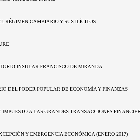
L RÉGIMEN CAMBIARIO Y SUS ILÍCITOS
PURE
ITORIO INSULAR FRANCISCO DE MIRANDA
ERIO DEL PODER POPULAR DE ECONOMÍA Y FINANZAS
DE IMPUESTO A LAS GRANDES TRANSACCIONES FINANCIE
EXCEPCIÓN Y EMERGENCIA ECONÓMICA (ENERO 2017)