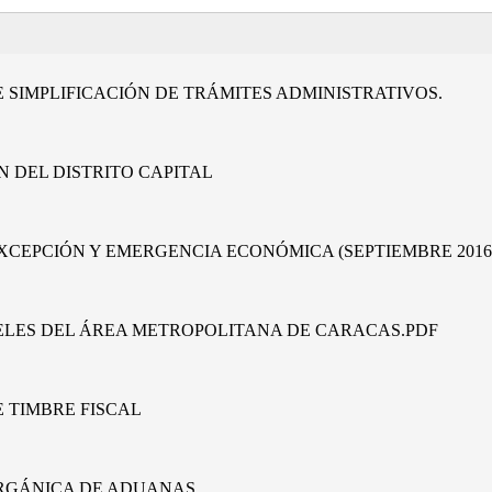
E SIMPLIFICACIÓN DE TRÁMITES ADMINISTRATIVOS.
N DEL DISTRITO CAPITAL
EXCEPCIÓN Y EMERGENCIA ECONÓMICA (SEPTIEMBRE 2016
IVELES DEL ÁREA METROPOLITANA DE CARACAS.PDF
E TIMBRE FISCAL
ORGÁNICA DE ADUANAS