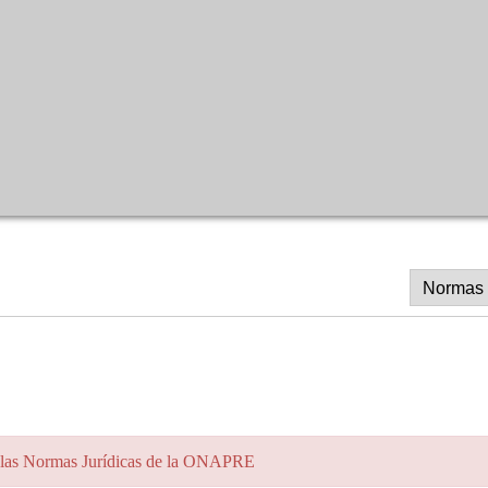
a a las Normas Jurídicas de la ONAPRE