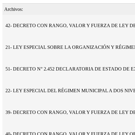
Archivos:
42- DECRETO CON RANGO, VALOR Y FUERZA DE LEY D
21- LEY ESPECIAL SOBRE LA ORGANIZACIÓN Y RÉGIME
51- DECRETO N° 2.452 DECLARATORIA DE ESTADO DE 
22- LEY ESPECIAL DEL RÉGIMEN MUNICIPAL A DOS N
39- DECRETO CON RANGO, VALOR Y FUERZA DE LEY D
40- DECRETO CON RANGO, VALOR Y FUERZA DE LEY 