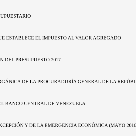
ESUPUESTARIO
QUE ESTABLECE EL IMPUESTO AL VALOR AGREGADO
ÓN DEL PRESUPUESTO 2017
ORGÁNICA DE LA PROCURADURÍA GENERAL DE LA REPÚB
DEL BANCO CENTRAL DE VENEZUELA
EXCEPCIÓN Y DE LA EMERGENCIA ECONÓMICA (MAYO 201