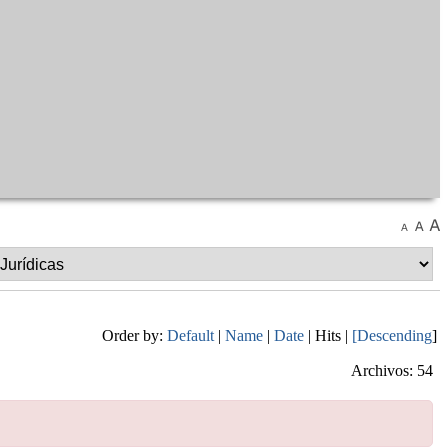
Order by:
Default
|
Name
|
Date
| Hits |
[Descending
]
Archivos: 54