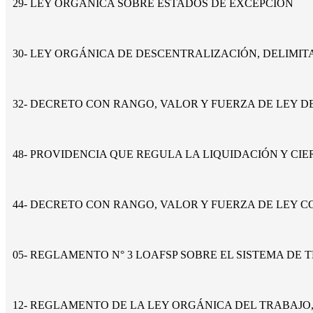
29- LEY ORGÁNICA SOBRE ESTADOS DE EXCEPCIÓN
30- LEY ORGÁNICA DE DESCENTRALIZACIÓN, DELIMI
32- DECRETO CON RANGO, VALOR Y FUERZA DE LEY D
48- PROVIDENCIA QUE REGULA LA LIQUIDACIÓN Y CIE
44- DECRETO CON RANGO, VALOR Y FUERZA DE LEY 
05- REGLAMENTO N° 3 LOAFSP SOBRE EL SISTEMA DE 
12- REGLAMENTO DE LA LEY ORGÁNICA DEL TRABAJO