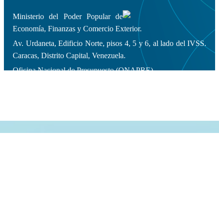
Ministerio del Poder Popular de
Economía, Finanzas y Comercio Exterior.
Av. Urdaneta, Edificio Norte, pisos 4, 5 y 6, al lado del IVSS.
Caracas, Distrito Capital, Venezuela.
Oficina Nacional de Presupuesto (ONAPRE).
Copyleft 2014 | Todos los derechos
reservados.
Diseño y Desarrollo Web: Dirección General de Informática.