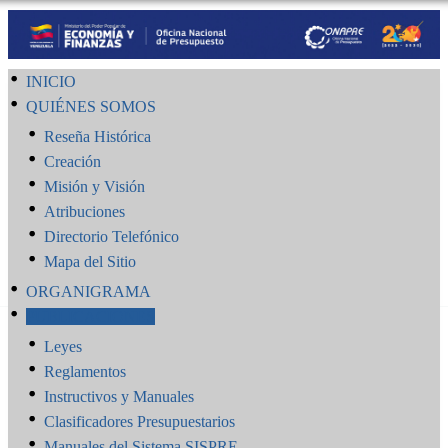
INICIO
QUIÉNES SOMOS
Reseña Histórica
Creación
Misión y Visión
Atribuciones
Directorio Telefónico
Mapa del Sitio
ORGANIGRAMA
PUBLICACIONES
Leyes
Reglamentos
Instructivos y Manuales
Clasificadores Presupuestarios
Manuales del Sistema SISPRE