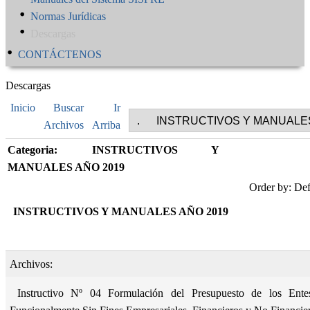
Normas Jurídicas
Descargas
CONTÁCTENOS
Descargas
Inicio
Buscar
Ir
Archivos
Arriba
Categoria: INSTRUCTIVOS Y
MANUALES AÑO 2019
Order by: Def
INSTRUCTIVOS Y MANUALES AÑO 2019
Archivos:
Instructivo Nº 04 Formulación del Presupuesto de los Entes