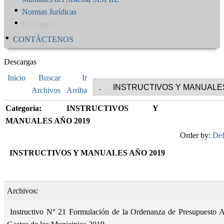
Normas Jurídicas
Descargas
CONTÁCTENOS
Descargas
Inicio
Buscar
Ir
Archivos
Arriba
Categoria: INSTRUCTIVOS Y
MANUALES AÑO 2019
Order by:
Def
INSTRUCTIVOS Y MANUALES AÑO 2019
Archivos:
Instructivo N° 21 Formulación de la Ordenanza de Presupuesto A