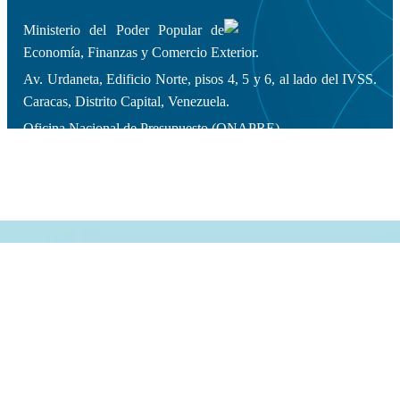
Ministerio del Poder Popular de
Economía, Finanzas y Comercio Exterior.
Av. Urdaneta, Edificio Norte, pisos 4, 5 y 6, al lado del IVSS.
Caracas, Distrito Capital, Venezuela.
Oficina Nacional de Presupuesto (ONAPRE).
Copyleft 2014 | Todos los derechos
reservados.
Diseño y Desarrollo Web: Dirección General de Informática.