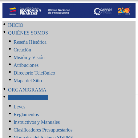
INICIO
QUIÉNES SOMOS
Reseña Histórica
Creación
Misión y Visión
Atribuciones
Directorio Telefónico
Mapa del Sitio
ORGANIGRAMA
PUBLICACIONES
Leyes
Reglamentos
Instructivos y Manuales
Clasificadores Presupuestarios
Manuales del Sistema SISPRE