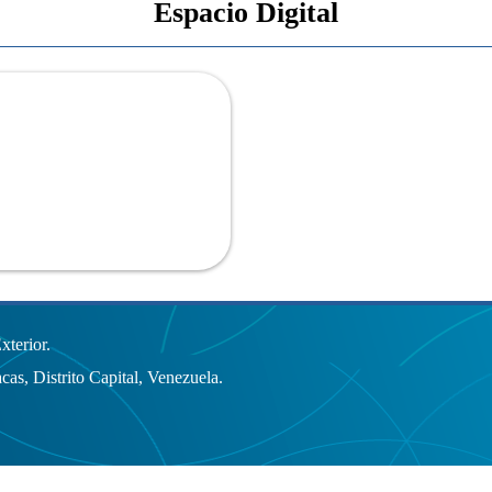
Espacio Digital
terior.
cas, Distrito Capital, Venezuela.
 reservados.