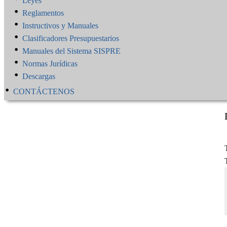
Leyes
Reglamentos
Instructivos y Manuales
Clasificadores Presupuestarios
Manuales del Sistema SISPRE
Normas Jurídicas
Descargas
CONTÁCTENOS