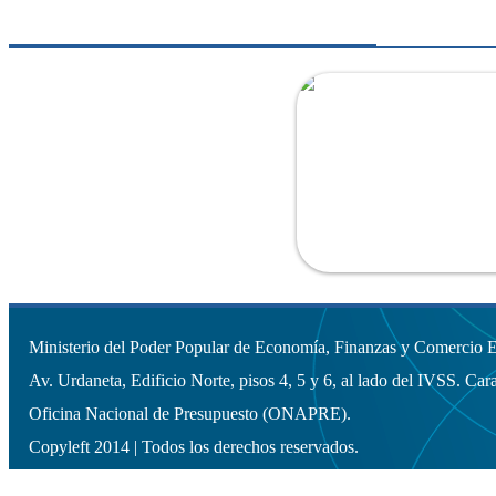
Ministerio del Poder Popular de Economía, Finanzas y Comercio Ex
Av. Urdaneta, Edificio Norte, pisos 4, 5 y 6, al lado del IVSS. Cara
Oficina Nacional de Presupuesto (ONAPRE).
Copyleft 2014 | Todos los derechos