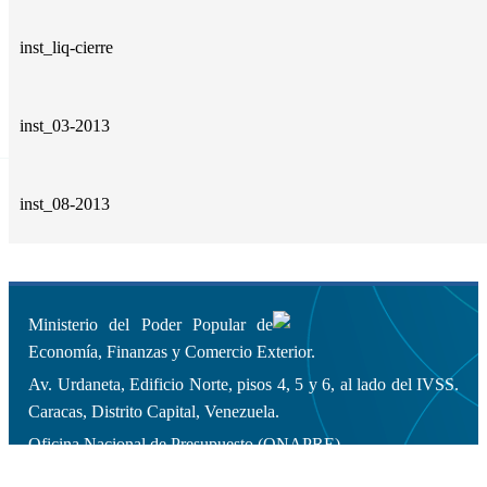
inst_liq-cierre
inst_03-2013
inst_08-2013
Ministerio del Poder Popular de
Economía, Finanzas y Comercio Exterior.
Av. Urdaneta, Edificio Norte, pisos 4, 5 y 6, al lado del IVSS.
Caracas, Distrito Capital, Venezuela.
Oficina Nacional de Presupuesto (ONAPRE).
Copyleft 2014 | Todos los derechos