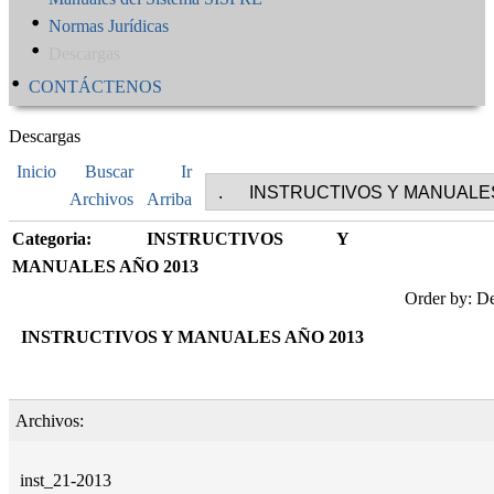
Normas Jurídicas
Descargas
CONTÁCTENOS
Descargas
Inicio
Buscar
Ir
Archivos
Arriba
Categoria: INSTRUCTIVOS Y
MANUALES AÑO 2013
Order by: De
INSTRUCTIVOS Y MANUALES AÑO 2013
Archivos:
inst_21-2013