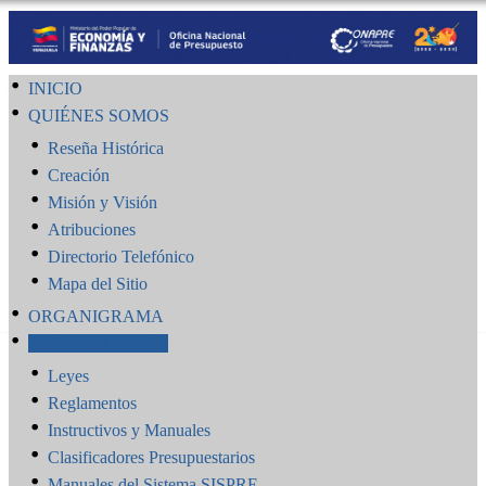
INICIO
QUIÉNES SOMOS
Reseña Histórica
Creación
Misión y Visión
Atribuciones
Directorio Telefónico
Mapa del Sitio
ORGANIGRAMA
PUBLICACIONES
Leyes
Reglamentos
Instructivos y Manuales
Clasificadores Presupuestarios
Manuales del Sistema SISPRE