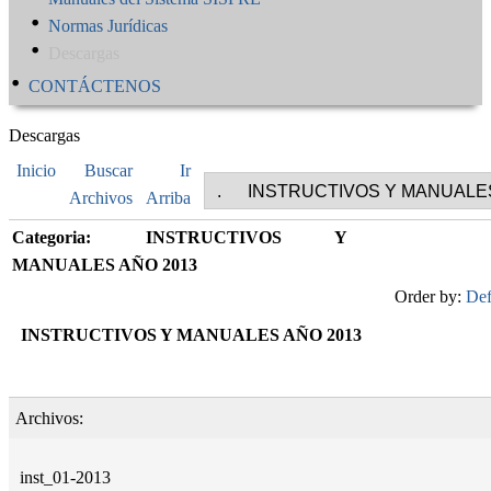
Normas Jurídicas
Descargas
CONTÁCTENOS
Descargas
Inicio
Buscar
Ir
Archivos
Arriba
Categoria: INSTRUCTIVOS Y
MANUALES AÑO 2013
Order by:
Def
INSTRUCTIVOS Y MANUALES AÑO 2013
Archivos:
inst_01-2013