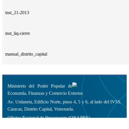
inst_21-2013
inst_liq-cierre
manual_distrito_capital
Ministerio del Poder Popular de
Economía, Finanzas y Comercio Exterior.
Av. Urdaneta, Edificio Norte, pisos 4, 5 y 6, al lado del IVSS.
Caracas, Distrito Capital, Venezuela.
Oficina Nacional de Presupuesto (ONAPRE).
Copyleft 2014 | Todos los derechos