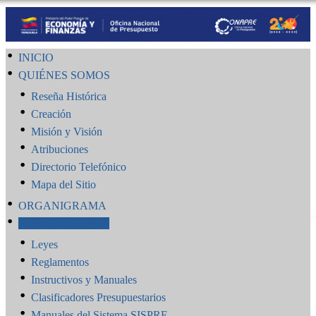
INICIO
QUIÉNES SOMOS
Reseña Histórica
Creación
Misión y Visión
Atribuciones
Directorio Telefónico
Mapa del Sitio
ORGANIGRAMA
PUBLICACIONES
Leyes
Reglamentos
Instructivos y Manuales
Clasificadores Presupuestarios
Manuales del Sistema SISPRE